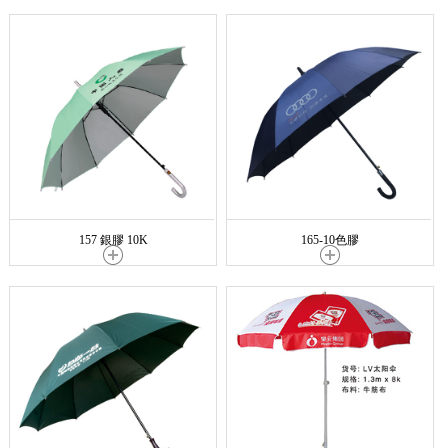
157 銀膠 10K
165-10色膠